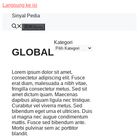
Langsung ke isi
Sinyal Pedia
Menu
Kategori
GLOBAL
Lorem ipsum dolor sit amet,
consectetur adipiscing elit. Fusce
erat diam, malesuada a nibh vitae,
fringilla consectetur metus. Sed sit
amet dictum quam. Maecenas
dapibus aliquam ligula nec tristique.
Curabitur vel viverra metus. Sed
bibendum eget urna et ultricies. Duis
ut magna nec augue condimentum
mattis. Fusce sed bibendum ante.
Morbi pulvinar sem ac porttitor
blandit.