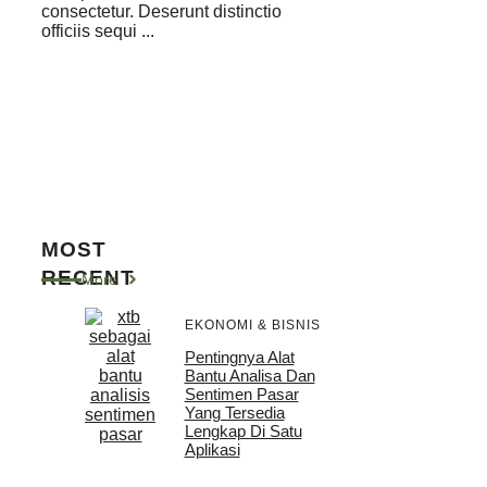
consectetur. Deserunt distinctio
officiis sequi ...
MOST
RECENT
More
EKONOMI & BISNIS
Pentingnya Alat
Bantu Analisa Dan
Sentimen Pasar
Yang Tersedia
Lengkap Di Satu
Aplikasi