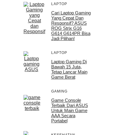
LAPTOP
Cari Laptop Gaming
Yang Cepat Dan
Responsif? ASUS
ROG Strix G16
G614 G614PR Bisa
Jadi Pilihan!
LAPTOP
Laptop Gaming Di
Bawah 15 Juta,
Tetap Lancar Main
Game Berat
GAMING
Game Console
Terbaik Dari ASUS
Untuk Main Game
AAA Secara
Portabel