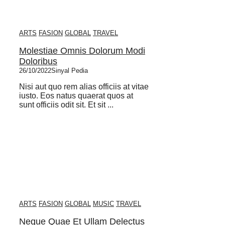
ARTS
FASION
GLOBAL
TRAVEL
Molestiae Omnis Dolorum Modi
Doloribus
26/10/2022
Sinyal Pedia
Nisi aut quo rem alias officiis at vitae
iusto. Eos natus quaerat quos at
sunt officiis odit sit. Et sit ...
ARTS
FASION
GLOBAL
MUSIC
TRAVEL
Neque Quae Et Ullam Delectus