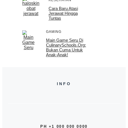
KESEHATAN
Cara Baru Atasi
Jerawat Hingga
Tuntas
GAMING
Main Game Seru Di
CulinarySchools.org:
Bukan Cuma Untuk
Anak-Anak!
INFO
PH +1 000 000 0000