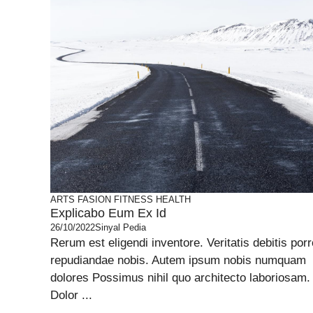
ARTS
FASION
FITNESS
HEALTH
Explicabo Eum Ex Id
26/10/2022
Sinyal Pedia
Rerum est eligendi inventore. Veritatis debitis porr
repudiandae nobis. Autem ipsum nobis numquam
dolores Possimus nihil quo architecto laboriosam.
Dolor ...