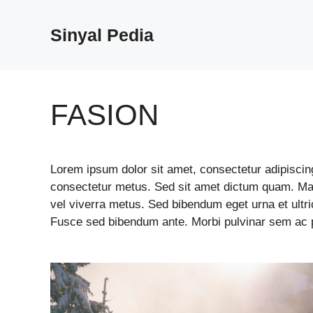
Langsung
ke
Sinyal Pedia
isi
FASION
Lorem ipsum dolor sit amet, consectetur adipiscing 
consectetur metus. Sed sit amet dictum quam. Mae
vel viverra metus. Sed bibendum eget urna et ult
Fusce sed bibendum ante. Morbi pulvinar sem ac po