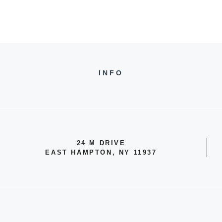
INFO
24 M DRIVE
EAST HAMPTON, NY 11937