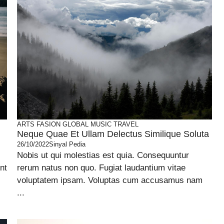
ARTS
FASION
GLOBAL
MUSIC
TRAVEL
Neque Quae Et Ullam Delectus Similique Soluta
26/10/2022
Sinyal Pedia
Nobis ut qui molestias est quia. Consequuntur
nt
rerum natus non quo. Fugiat laudantium vitae
voluptatem ipsam. Voluptas cum accusamus nam
...