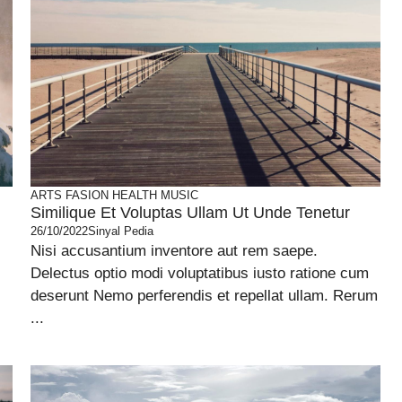
ARTS
FASION
HEALTH
MUSIC
Similique Et Voluptas Ullam Ut Unde Tenetur
26/10/2022
Sinyal Pedia
Nisi accusantium inventore aut rem saepe.
.
Delectus optio modi voluptatibus iusto ratione cum
deserunt Nemo perferendis et repellat ullam. Rerum
...