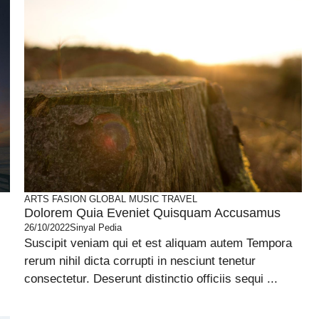
ARTS
FASION
GLOBAL
MUSIC
TRAVEL
Dolorem Quia Eveniet Quisquam Accusamus
26/10/2022
Sinyal Pedia
Suscipit veniam qui et est aliquam autem Tempora
rerum nihil dicta corrupti in nesciunt tenetur
consectetur. Deserunt distinctio officiis sequi ...