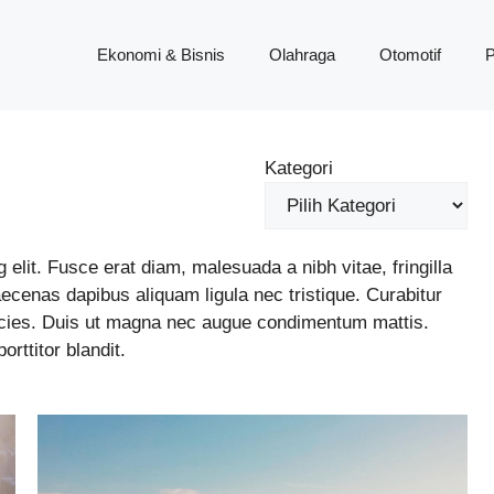
Ekonomi & Bisnis
Olahraga
Otomotif
P
Kategori
elit. Fusce erat diam, malesuada a nibh vitae, fringilla
cenas dapibus aliquam ligula nec tristique. Curabitur
ricies. Duis ut magna nec augue condimentum mattis.
rttitor blandit.