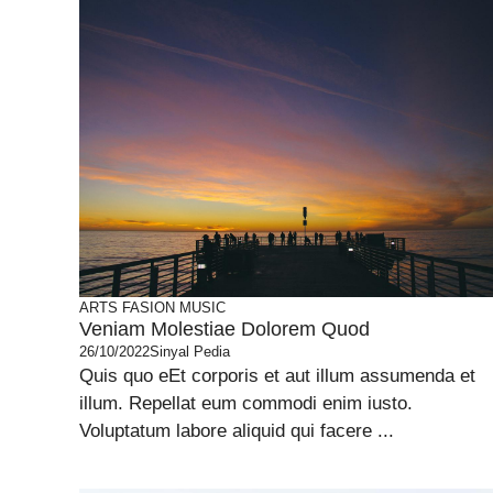
ARTS
FASION
MUSIC
Veniam Molestiae Dolorem Quod
26/10/2022
Sinyal Pedia
Quis quo eEt corporis et aut illum assumenda et
illum. Repellat eum commodi enim iusto.
Voluptatum labore aliquid qui facere ...