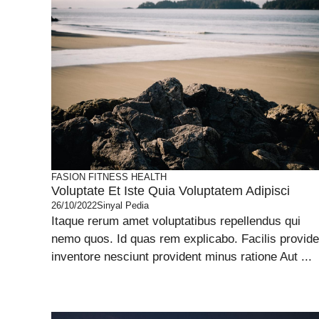
FASION
FITNESS
HEALTH
Voluptate Et Iste Quia Voluptatem Adipisci
26/10/2022
Sinyal Pedia
Itaque rerum amet voluptatibus repellendus qui
nemo quos. Id quas rem explicabo. Facilis provide
inventore nesciunt provident minus ratione Aut ...