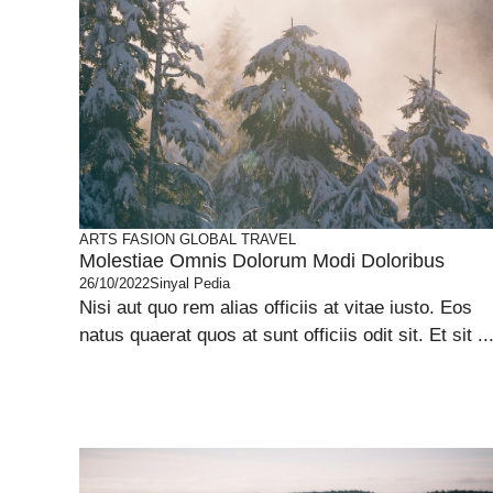
ARTS
FASION
GLOBAL
TRAVEL
Molestiae Omnis Dolorum Modi Doloribus
26/10/2022
Sinyal Pedia
Nisi aut quo rem alias officiis at vitae iusto. Eos
natus quaerat quos at sunt officiis odit sit. Et sit ..