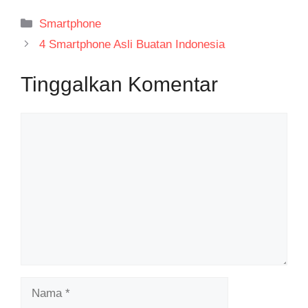
Kategori
Smartphone
4 Smartphone Asli Buatan Indonesia
Tinggalkan Komentar
Komentar
Nama