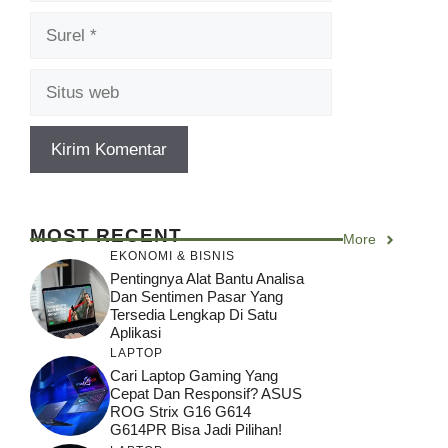
Surel
Situs
web
MOST RECENT
More
EKONOMI & BISNIS
Pentingnya Alat Bantu Analisa
Dan Sentimen Pasar Yang
Tersedia Lengkap Di Satu
Aplikasi
LAPTOP
Cari Laptop Gaming Yang
Cepat Dan Responsif? ASUS
ROG Strix G16 G614
G614PR Bisa Jadi Pilihan!