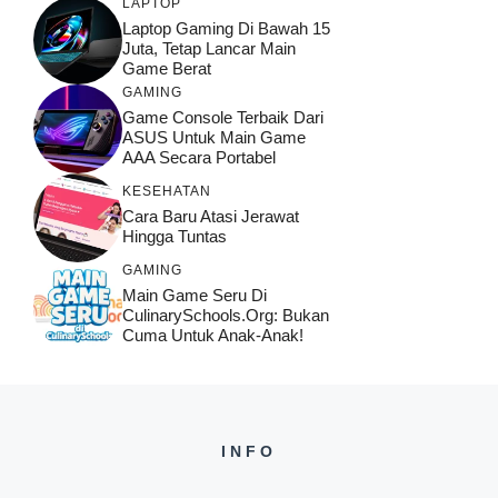
LAPTOP
Laptop Gaming Di Bawah 15
Juta, Tetap Lancar Main
Game Berat
GAMING
Game Console Terbaik Dari
ASUS Untuk Main Game
AAA Secara Portabel
KESEHATAN
Cara Baru Atasi Jerawat
Hingga Tuntas
GAMING
Main Game Seru Di
CulinarySchools.org: Bukan
Cuma Untuk Anak-Anak!
INFO