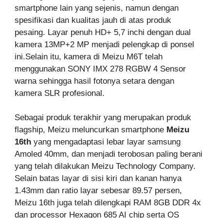
smartphone lain yang sejenis, namun dengan
spesifikasi dan kualitas jauh di atas produk
pesaing. Layar penuh HD+ 5,7 inchi dengan dual
kamera 13MP+2 MP menjadi pelengkap di ponsel
ini.Selain itu, kamera di Meizu M6T telah
menggunakan SONY IMX 278 RGBW 4 Sensor
warna sehingga hasil fotonya setara dengan
kamera SLR profesional.
Sebagai produk terakhir yang merupakan produk
flagship, Meizu meluncurkan smartphone
Meizu
16th
yang mengadaptasi lebar layar samsung
Amoled 40mm, dan menjadi terobosan paling berani
yang telah dilakukan Meizu Technology Company.
Selain batas layar di sisi kiri dan kanan hanya
1.43mm dan ratio layar sebesar 89.57 persen,
Meizu 16th juga telah dilengkapi RAM 8GB DDR 4x
dan processor Hexagon 685 AI chip serta OS