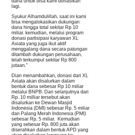
dana untuk bisa kami donasikan
lagi.
Syukur Alhamdulillah, saat ini kami
bisa mengalokasikan dukungan
dana hingga total sekitar Rp 10
miliar. kemudian, melalui program
donasi partisipasi karyawan XL
Axiata yang juga ikut aktif
menggalang dana secara patungan
ditambah dukungan perusahaan,
telah terkumpul sekitar Rp 800
jutaan.”
Dian menambahkan, donasi dari XL
Axiata akan disalurkan dalam
bentuk dana sebesar Rp 10 miliar
melalui BNPB. Dan selanjutnya dari
Rp. 10 milliar tersebut akan
disalurkan ke Dewan Masjid
Indonesia (DMI) sebesar Rp. 5 miliar
dan Palang Merah Indonesia (PMI)
sebesar Rp. 5 miliar. Kemudian
yang sebesar Rp. 800 juta akan
diserahkan dalam bentuk APD yang