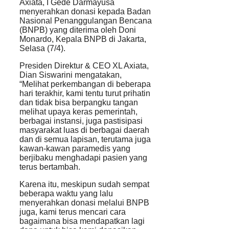
Axiata, I Gede Darmayusa
menyerahkan donasi kepada Badan
Nasional Penanggulangan Bencana
(BNPB) yang diterima oleh Doni
Monardo, Kepala BNPB di Jakarta,
Selasa (7/4).
Presiden Direktur & CEO XL Axiata,
Dian Siswarini mengatakan,
“Melihat perkembangan di beberapa
hari terakhir, kami tentu turut prihatin
dan tidak bisa berpangku tangan
melihat upaya keras pemerintah,
berbagai instansi, juga pastisipasi
masyarakat luas di berbagai daerah
dan di semua lapisan, terutama juga
kawan-kawan paramedis yang
berjibaku menghadapi pasien yang
terus bertambah.
Karena itu, meskipun sudah sempat
beberapa waktu yang lalu
menyerahkan donasi melalui BNPB
juga, kami terus mencari cara
bagaimana bisa mendapatkan lagi