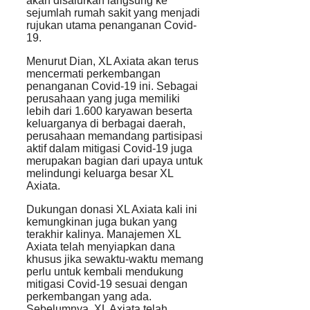
akan disalurkan langsung ke
sejumlah rumah sakit yang menjadi
rujukan utama penanganan Covid-
19.
Menurut Dian, XL Axiata akan terus
mencermati perkembangan
penanganan Covid-19 ini. Sebagai
perusahaan yang juga memiliki
lebih dari 1.600 karyawan beserta
keluarganya di berbagai daerah,
perusahaan memandang partisipasi
aktif dalam mitigasi Covid-19 juga
merupakan bagian dari upaya untuk
melindungi keluarga besar XL
Axiata.
Dukungan donasi XL Axiata kali ini
kemungkinan juga bukan yang
terakhir kalinya. Manajemen XL
Axiata telah menyiapkan dana
khusus jika sewaktu-waktu memang
perlu untuk kembali mendukung
mitigasi Covid-19 sesuai dengan
perkembangan yang ada.
Sebelumnya, XL Axiata telah