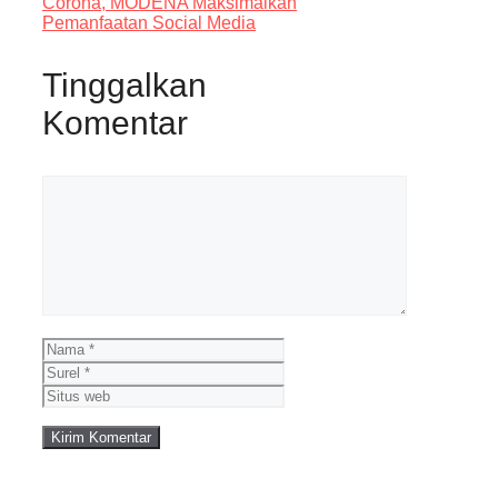
Corona, MODENA Maksimalkan
Pemanfaatan Social Media
Tinggalkan
Komentar
Komentar
Nama
Surel
Situs
web