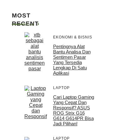
MOST
RECENT
More
EKONOMI & BISNIS
Pentingnya Alat
Bantu Analisa Dan
Sentimen Pasar
Yang Tersedia
Lengkap Di Satu
Aplikasi
LAPTOP
Cari Laptop Gaming
Yang Cepat Dan
Responsif? ASUS
ROG Strix G16
G614 G614PR Bisa
Jadi Pilihan!
LAPTOP