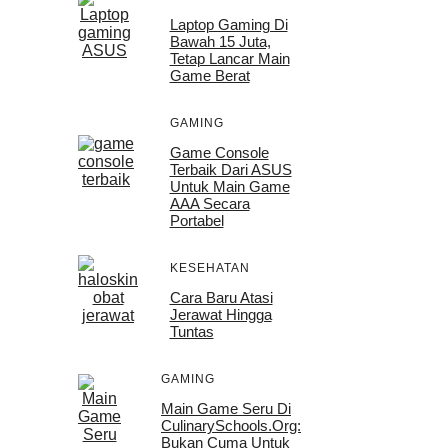
Laptop Gaming Di
Bawah 15 Juta,
Tetap Lancar Main
Game Berat
GAMING
Game Console
Terbaik Dari ASUS
Untuk Main Game
AAA Secara
Portabel
KESEHATAN
Cara Baru Atasi
Jerawat Hingga
Tuntas
GAMING
Main Game Seru Di
CulinarySchools.org:
Bukan Cuma Untuk