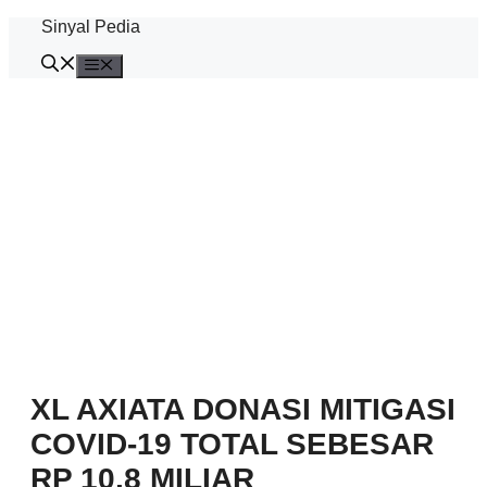
Langsung
Sinyal Pedia
ke
isi
Menu
XL AXIATA DONASI MITIGASI
COVID-19 TOTAL SEBESAR
RP 10,8 MILIAR