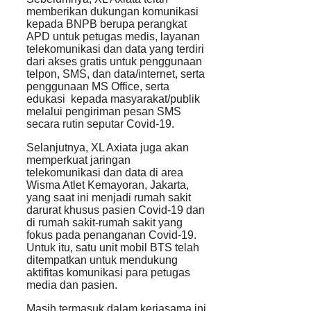
memberikan dukungan komunikasi
kepada BNPB berupa perangkat
APD untuk petugas medis, layanan
telekomunikasi dan data yang terdiri
dari akses gratis untuk penggunaan
telpon, SMS, dan data/internet, serta
penggunaan MS Office, serta
edukasi kepada masyarakat/publik
melalui pengiriman pesan SMS
secara rutin seputar Covid-19.
Selanjutnya, XL Axiata juga akan
memperkuat jaringan
telekomunikasi dan data di area
Wisma Atlet Kemayoran, Jakarta,
yang saat ini menjadi rumah sakit
darurat khusus pasien Covid-19 dan
di rumah sakit-rumah sakit yang
fokus pada penanganan Covid-19.
Untuk itu, satu unit mobil BTS telah
ditempatkan untuk mendukung
aktifitas komunikasi para petugas
media dan pasien.
Masih termasuk dalam kerjasama ini