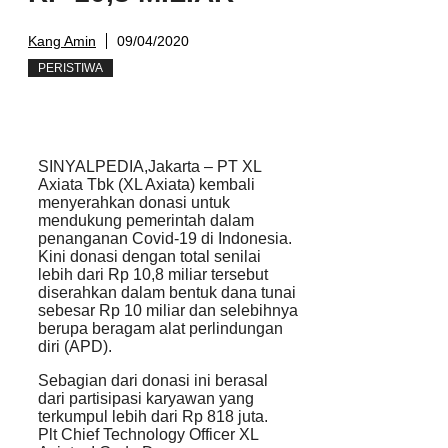
Kang Amin
09/04/2020
PERISTIWA
SINYALPEDIA,Jakarta – PT XL
Axiata Tbk (XL Axiata) kembali
menyerahkan donasi untuk
mendukung pemerintah dalam
penanganan Covid-19 di Indonesia.
Kini donasi dengan total senilai
lebih dari Rp 10,8 miliar tersebut
diserahkan dalam bentuk dana tunai
sebesar Rp 10 miliar dan selebihnya
berupa beragam alat perlindungan
diri (APD).
Sebagian dari donasi ini berasal
dari partisipasi karyawan yang
terkumpul lebih dari Rp 818 juta.
Plt Chief Technology Officer XL