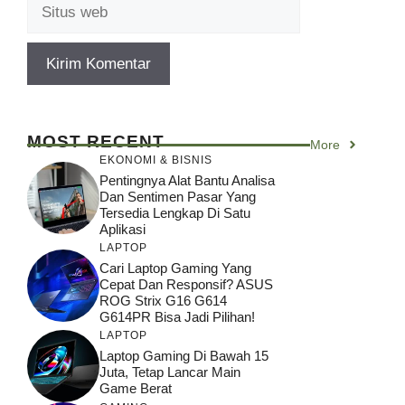
Situs
web
MOST RECENT
More
EKONOMI & BISNIS
Pentingnya Alat Bantu Analisa
Dan Sentimen Pasar Yang
Tersedia Lengkap Di Satu
Aplikasi
LAPTOP
Cari Laptop Gaming Yang
Cepat Dan Responsif? ASUS
ROG Strix G16 G614
G614PR Bisa Jadi Pilihan!
LAPTOP
Laptop Gaming Di Bawah 15
Juta, Tetap Lancar Main
Game Berat