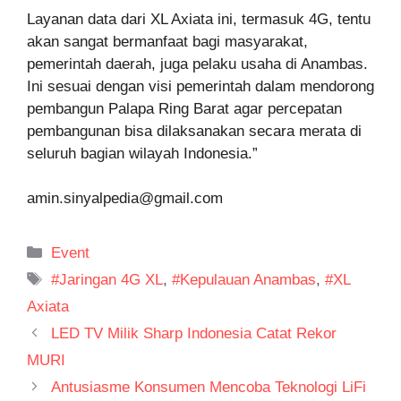
Layanan data dari XL Axiata ini, termasuk 4G, tentu
akan sangat bermanfaat bagi masyarakat,
pemerintah daerah, juga pelaku usaha di Anambas.
Ini sesuai dengan visi pemerintah dalam mendorong
pembangun Palapa Ring Barat agar percepatan
pembangunan bisa dilaksanakan secara merata di
seluruh bagian wilayah Indonesia.”
amin.sinyalpedia@gmail.com
Kategori
Event
Tag
#Jaringan 4G XL
,
#Kepulauan Anambas
,
#XL
Axiata
LED TV Milik Sharp Indonesia Catat Rekor
MURI
Antusiasme Konsumen Mencoba Teknologi LiFi