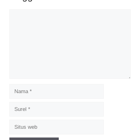
Komentar
Nama
Surel
Situs
web