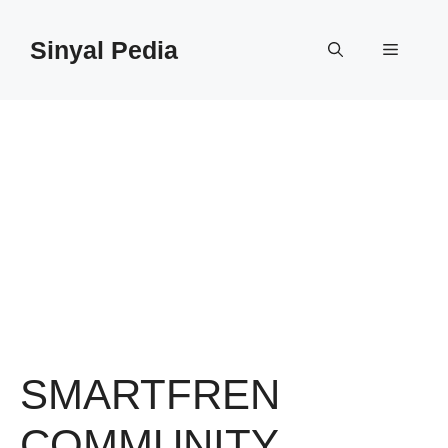
Langsung
ke
Sinyal Pedia
Menu
isi
SMARTFREN
COMMUNITY