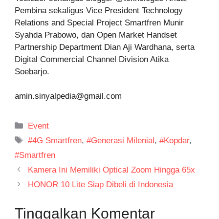
Pembina sekaligus Vice President Technology
Relations and Special Project Smartfren Munir
Syahda Prabowo, dan Open Market Handset
Partnership Department Dian Aji Wardhana, serta
Digital Commercial Channel Division Atika
Soebarjo.
amin.sinyalpedia@gmail.com
Kategori
Event
Tag
#4G Smartfren
,
#Generasi Milenial
,
#Kopdar
,
#Smartfren
Kamera Ini Memiliki Optical Zoom Hingga 65x
HONOR 10 Lite Siap Dibeli di Indonesia
Tinggalkan Komentar