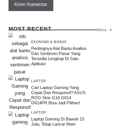
MOST RECENT
More
EKONOMI & BISNIS
Pentingnya Alat Bantu Analisa
Dan Sentimen Pasar Yang
Tersedia Lengkap Di Satu
Aplikasi
LAPTOP
Cari Laptop Gaming Yang
Cepat Dan Responsif? ASUS
ROG Strix G16 G614
G614PR Bisa Jadi Pilihan!
LAPTOP
Laptop Gaming Di Bawah 15
Juta, Tetap Lancar Main