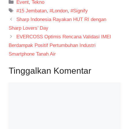
Kategori
Event
,
Tekno
Tag
#15 Jembatan
,
#London
,
#Signify
Sharp Indonesia Rayakan HUT RI dengan
Sharp Lovers’ Day
EVERCOSS Optimis Rencana Validasi IMEI
Berdampak Positif Pertumbuhan Industri
Smartphone Tanah Air
Tinggalkan Komentar
Komentar