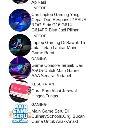
Aplikasi
LAPTOP
Cari Laptop Gaming Yang
Cepat Dan Responsif? ASUS
ROG Strix G16 G614
G614PR Bisa Jadi Pilihan!
LAPTOP
Laptop Gaming Di Bawah 15
Juta, Tetap Lancar Main
Game Berat
GAMING
Game Console Terbaik Dari
ASUS Untuk Main Game
AAA Secara Portabel
KESEHATAN
Cara Baru Atasi Jerawat
Hingga Tuntas
GAMING
Main Game Seru Di
CulinarySchools.org: Bukan
Cuma Untuk Anak-Anak!