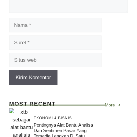
Nama
Surel
Situs
web
MOST RECENT
More
EKONOMI & BISNIS
Pentingnya Alat Bantu Analisa
Dan Sentimen Pasar Yang
Tersedia Lengkap Di Satu