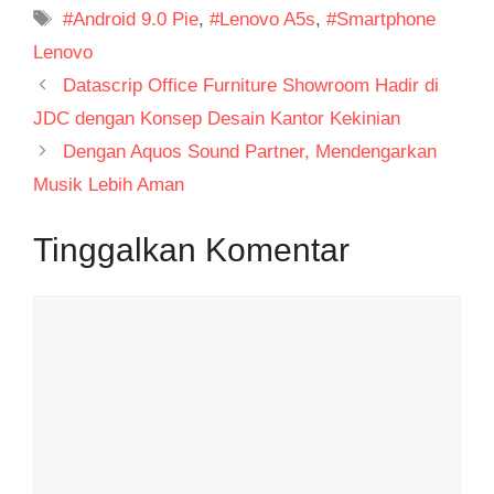
Tag
#Android 9.0 Pie
,
#Lenovo A5s
,
#Smartphone
Lenovo
Datascrip Office Furniture Showroom Hadir di
JDC dengan Konsep Desain Kantor Kekinian
Dengan Aquos Sound Partner, Mendengarkan
Musik Lebih Aman
Tinggalkan Komentar
Komentar