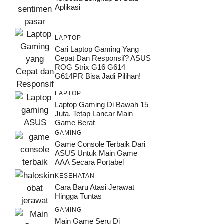
Aplikasi
LAPTOP
Cari Laptop Gaming Yang
Cepat Dan Responsif? ASUS
ROG Strix G16 G614
G614PR Bisa Jadi Pilihan!
LAPTOP
Laptop Gaming Di Bawah 15
Juta, Tetap Lancar Main
Game Berat
GAMING
Game Console Terbaik Dari
ASUS Untuk Main Game
AAA Secara Portabel
KESEHATAN
Cara Baru Atasi Jerawat
Hingga Tuntas
GAMING
Main Game Seru Di