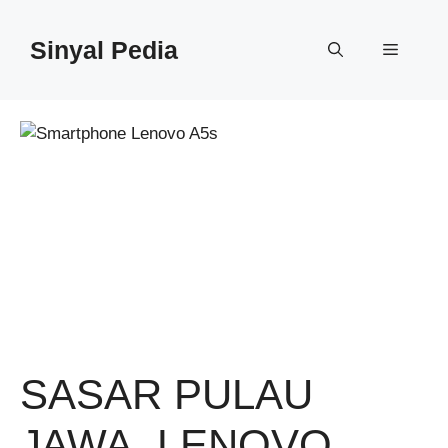
Langsung
ke
Sinyal Pedia
Menu
isi
SASAR PULAU
JAWA, LENOVO