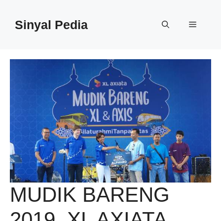
Langsung
ke
Sinyal Pedia
Menu
isi
MUDIK BARENG
2019, XL AXIATA