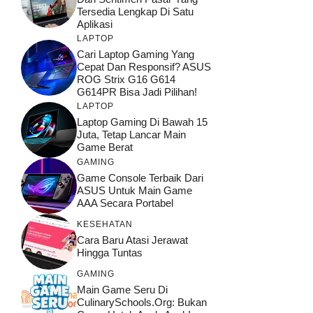
Tersedia Lengkap Di Satu
Aplikasi
LAPTOP
Cari Laptop Gaming Yang
Cepat Dan Responsif? ASUS
ROG Strix G16 G614
G614PR Bisa Jadi Pilihan!
LAPTOP
Laptop Gaming Di Bawah 15
Juta, Tetap Lancar Main
Game Berat
GAMING
Game Console Terbaik Dari
ASUS Untuk Main Game
AAA Secara Portabel
KESEHATAN
Cara Baru Atasi Jerawat
Hingga Tuntas
GAMING
Main Game Seru Di
CulinarySchools.org: Bukan