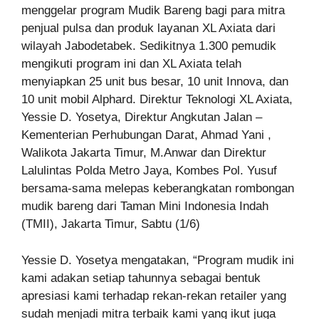
menggelar program Mudik Bareng bagi para mitra
penjual pulsa dan produk layanan XL Axiata dari
wilayah Jabodetabek. Sedikitnya 1.300 pemudik
mengikuti program ini dan XL Axiata telah
menyiapkan 25 unit bus besar, 10 unit Innova, dan
10 unit mobil Alphard. Direktur Teknologi XL Axiata,
Yessie D. Yosetya, Direktur Angkutan Jalan –
Kementerian Perhubungan Darat, Ahmad Yani ,
Walikota Jakarta Timur, M.Anwar dan Direktur
Lalulintas Polda Metro Jaya, Kombes Pol. Yusuf
bersama-sama melepas keberangkatan rombongan
mudik bareng dari Taman Mini Indonesia Indah
(TMII), Jakarta Timur, Sabtu (1/6)
Yessie D. Yosetya mengatakan, “Program mudik ini
kami adakan setiap tahunnya sebagai bentuk
apresiasi kami terhadap rekan-rekan retailer yang
sudah menjadi mitra terbaik kami yang ikut juga