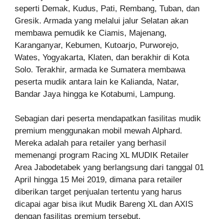
seperti Demak, Kudus, Pati, Rembang, Tuban, dan
Gresik. Armada yang melalui jalur Selatan akan
membawa pemudik ke Ciamis, Majenang,
Karanganyar, Kebumen, Kutoarjo, Purworejo,
Wates, Yogyakarta, Klaten, dan berakhir di Kota
Solo. Terakhir, armada ke Sumatera membawa
peserta mudik antara lain ke Kalianda, Natar,
Bandar Jaya hingga ke Kotabumi, Lampung.
Sebagian dari peserta mendapatkan fasilitas mudik
premium menggunakan mobil mewah Alphard.
Mereka adalah para retailer yang berhasil
memenangi program Racing XL MUDIK Retailer
Area Jabodetabek yang berlangsung dari tanggal 01
April hingga 15 Mei 2019, dimana para retailer
diberikan target penjualan tertentu yang harus
dicapai agar bisa ikut Mudik Bareng XL dan AXIS
dengan fasilitas premium tersebut.