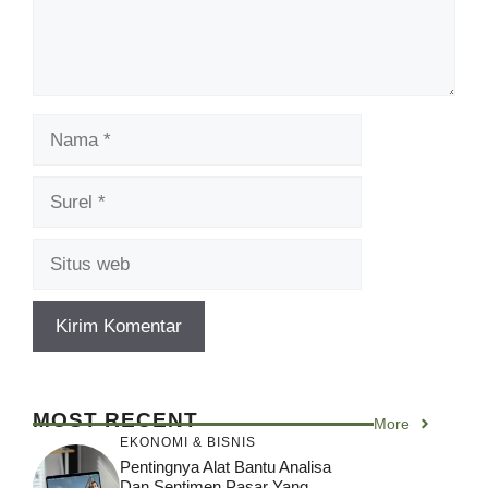
Nama
Surel
Situs
web
MOST RECENT
More
EKONOMI & BISNIS
Pentingnya Alat Bantu Analisa
Dan Sentimen Pasar Yang