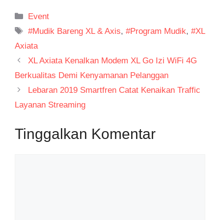
Kategori
Event
Tag
#Mudik Bareng XL & Axis
,
#Program Mudik
,
#XL
Axiata
XL Axiata Kenalkan Modem XL Go Izi WiFi 4G
Berkualitas Demi Kenyamanan Pelanggan
Lebaran 2019 Smartfren Catat Kenaikan Traffic
Layanan Streaming
Tinggalkan Komentar
Komentar