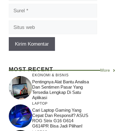
Surel
Situs
web
MOST RECENT
More
EKONOMI & BISNIS
Pentingnya Alat Bantu Analisa
Dan Sentimen Pasar Yang
Tersedia Lengkap Di Satu
Aplikasi
LAPTOP
Cari Laptop Gaming Yang
Cepat Dan Responsif? ASUS
ROG Strix G16 G614
G614PR Bisa Jadi Pilihan!