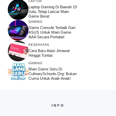
LAPTOP
Laptop Gaming Di Bawah 15
Juta, Tetap Lancar Main
Game Berat
GAMING
Game Console Terbaik Dari
ASUS Untuk Main Game
AAA Secara Portabel
KESEHATAN
Cara Baru Atasi Jerawat
Hingga Tuntas
GAMING
Main Game Seru Di
CulinarySchools.org: Bukan
Cuma Untuk Anak-Anak!
INFO