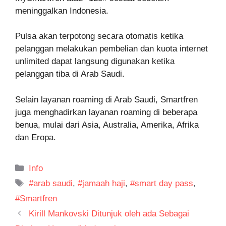
meninggalkan Indonesia.
Pulsa akan terpotong secara otomatis ketika
pelanggan melakukan pembelian dan kuota internet
unlimited dapat langsung digunakan ketika
pelanggan tiba di Arab Saudi.
Selain layanan roaming di Arab Saudi, Smartfren
juga menghadirkan layanan roaming di beberapa
benua, mulai dari Asia, Australia, Amerika, Afrika
dan Eropa.
Kategori
Info
Tag
#arab saudi
,
#jamaah haji
,
#smart day pass
,
#Smartfren
Kirill Mankovski Ditunjuk oleh ada Sebagai