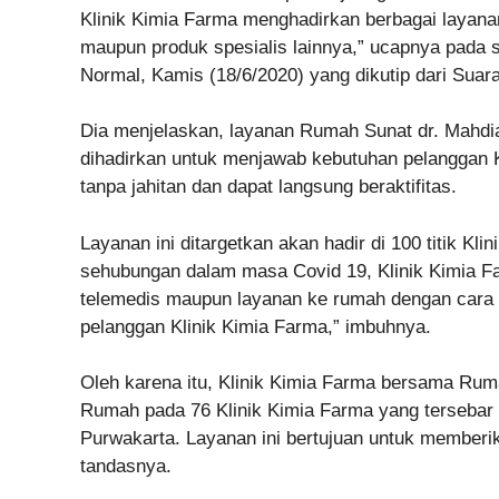
Klinik Kimia Farma menghadirkan berbagai layanan
maupun produk spesialis lainnya,” ucapnya pada 
Normal, Kamis (18/6/2020) yang dikutip dari Suara
Dia menjelaskan, layanan Rumah Sunat dr. Mahdi
dihadirkan untuk menjawab kebutuhan pelanggan K
tanpa jahitan dan dapat langsung beraktifitas.
Layanan ini ditargetkan akan hadir di 100 titik Kl
sehubungan dalam masa Covid 19, Klinik Kimia Fa
telemedis maupun layanan ke rumah dengan cara
pelanggan Klinik Kimia Farma,” imbuhnya.
Oleh karena itu, Klinik Kimia Farma bersama Ru
Rumah pada 76 Klinik Kimia Farma yang tersebar 
Purwakarta. Layanan ini bertujuan untuk memberi
tandasnya.