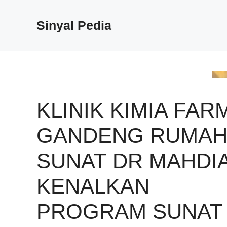
Langsung
ke
Sinyal Pedia
isi
KLINIK KIMIA FAR
GANDENG RUMA
SUNAT DR MAHDI
KENALKAN
PROGRAM SUNAT 