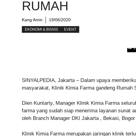
RUMAH
Kang Amin
19/06/2020
EKONOMI & BISNIS
EVENT
SINYALPEDIA, Jakarta – Dalam upaya memberikan
masyarakat, Klinik Kimia Farma gandeng Rumah S
Dien Kuntarty, Manager Klinik Kimia Farma seluruh
farma yang sudah siap menerima layanan sunat ada 
oleh Branch Manager DKI Jakarta , Bekasi, Bogor
Klinik Kimia Farma merupakan jaringan klinik terlu