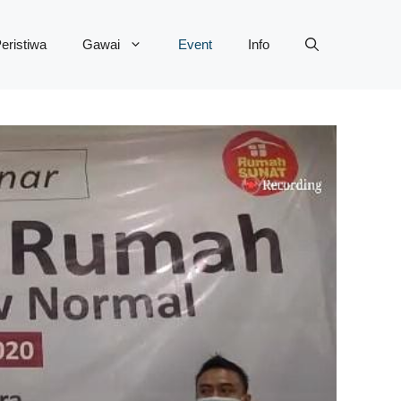
eristiwa
Gawai
Event
Info