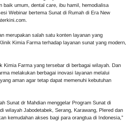
 baik umum, dental care, ibu hamil, hemodialisa
sesi Webinar bertema Sunat di Rumah di Era New
terkini.com.
an merupakan salah satu konten layanan yang
linik Kimia Farma terhadap layanan sunat yang modern,
inik Kimia Farma yang tersebar di berbagai wilayah. Dan
rma melakukan berbagai inovasi layanan melalui
 yang aman agar tetap dapat memenuhi kebutuhan
mah Sunat dr Mahdian menggelar Program Sunat di
di wilayah Jabodetabek, Serang, Karawang, Plered dan
kan kemudahan akses bagi para orangtua di Indonesia,”