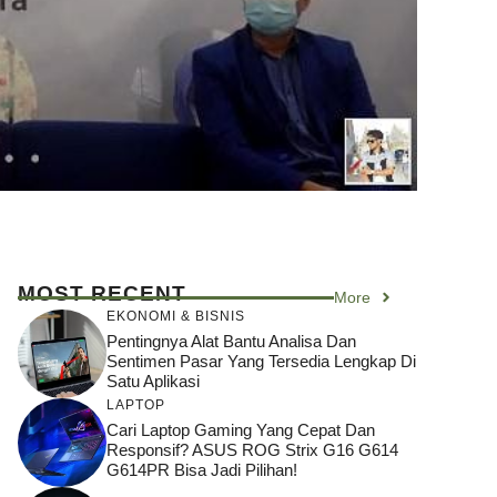
MOST RECENT
More
EKONOMI & BISNIS
Pentingnya Alat Bantu Analisa Dan
Sentimen Pasar Yang Tersedia Lengkap Di
Satu Aplikasi
LAPTOP
Cari Laptop Gaming Yang Cepat Dan
Responsif? ASUS ROG Strix G16 G614
G614PR Bisa Jadi Pilihan!