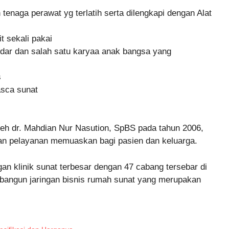
enaga perawat yg terlatih serta dilengkapi dengan Alat
t sekali pakai
dar dan salah satu karyaa anak bangsa yang
s
asca sunat
leh dr. Mahdian Nur Nasution, SpBS pada tahun 2006,
n pelayanan memuaskan bagi pasien dan keluarga.
an klinik sunat terbesar dengan 47 cabang tersebar di
bangun jaringan bisnis rumah sunat yang merupakan