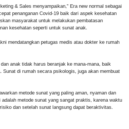
rketing & Sales menyampaikan,” Era new normal sebagai
epat penanganan Covid-19 baik dari aspek kesehatan
ruskan masyarakat untuk melakukan pembatasan
yanan kesehatan seperti untuk sunat anak.
akni mendatangkan petugas medis atau dokter ke rumah
 dan anak tidak harus beranjak ke mana-mana, baik
 Sunat di rumah secara psikologis, juga akan membuat
awarkan metode sunat yang paling aman, nyaman dan
 adalah metode sunat yang sangat praktis, karena waktu
risiko dan setelah sunat langsung dapat beraktivitas.