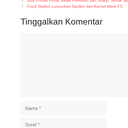
Dua Ponsel Pintar Kelas Premium dari Sharp, Simak Sp
Food Station Luncurkan Sarden dan Kornet Merk FS
Tinggalkan Komentar
Komentar
Nama
Surel