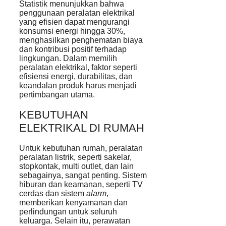
Statistik menunjukkan bahwa
penggunaan peralatan elektrikal
yang efisien dapat mengurangi
konsumsi energi hingga 30%,
menghasilkan penghematan biaya
dan kontribusi positif terhadap
lingkungan. Dalam memilih
peralatan elektrikal, faktor seperti
efisiensi energi, durabilitas, dan
keandalan produk harus menjadi
pertimbangan utama.
KEBUTUHAN
ELEKTRIKAL DI RUMAH
Untuk kebutuhan rumah, peralatan
peralatan listrik, seperti sakelar,
stopkontak, multi outlet, dan lain
sebagainya, sangat penting. Sistem
hiburan dan keamanan, seperti TV
cerdas dan sistem
alarm
,
memberikan kenyamanan dan
perlindungan untuk seluruh
keluarga. Selain itu, perawatan