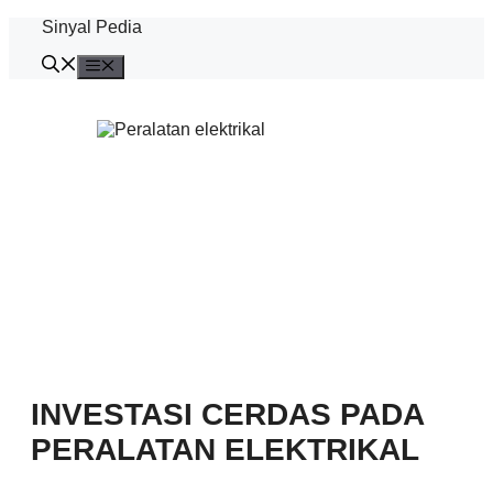
Langsung
Sinyal Pedia
ke
isi
Menu
INVESTASI CERDAS PADA
PERALATAN ELEKTRIKAL