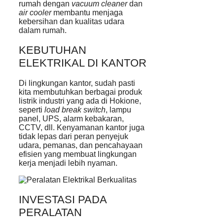
rumah dengan
vacuum cleaner
dan
air cooler
membantu menjaga
kebersihan dan kualitas udara
dalam rumah.
KEBUTUHAN
ELEKTRIKAL DI KANTOR
Di lingkungan kantor, sudah pasti
kita membutuhkan berbagai produk
listrik industri yang ada di Hokione,
seperti
load break switch
, lampu
panel, UPS, alarm kebakaran,
CCTV, dll. Kenyamanan kantor juga
tidak lepas dari peran penyejuk
udara, pemanas, dan pencahayaan
efisien yang membuat lingkungan
kerja menjadi lebih nyaman.
INVESTASI PADA
PERALATAN