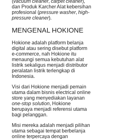
(
vacuum cleaner
,
carpet cleaner
),
dan Produk Karcher Alat kebersihan
profesional (
pressure washer
,
high-
pressure cleaner
).
MENGENAL HOKIONE
Hokione adalah platform belanja
digital atau sering disebut platform
e-commerce, nah Hokione itu
menaungi semua kebutuhan alat
listrik sekaligus menjadi distributor
peralatan listrik terlengkap di
Indonesia.
Visi dari Hokione menjadi pemain
utama dalam bisnis electrical online
store yang menyediakan layanan
one-stop solution
, Hokione
berupaya menjadi referensi utama
bagi pelanggan.
Misi mereka adalah menjadi pilihan
utama sebagai tempat berbelanja
online terpercaya dengan