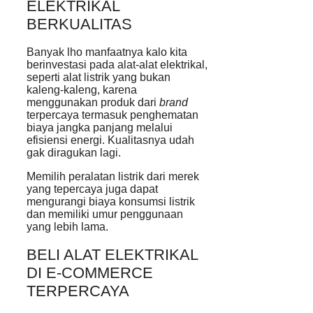
ELEKTRIKAL
BERKUALITAS
Banyak lho manfaatnya kalo kita
berinvestasi pada alat-alat elektrikal,
seperti alat listrik yang bukan
kaleng-kaleng, karena
menggunakan produk dari
brand
terpercaya termasuk penghematan
biaya jangka panjang melalui
efisiensi energi. Kualitasnya udah
gak diragukan lagi.
Memilih peralatan listrik dari merek
yang tepercaya juga dapat
mengurangi biaya konsumsi listrik
dan memiliki umur penggunaan
yang lebih lama.
BELI ALAT ELEKTRIKAL
DI E-COMMERCE
TERPERCAYA