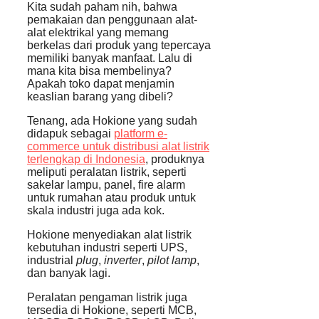
Kita sudah paham nih, bahwa
pemakaian dan penggunaan alat-
alat elektrikal yang memang
berkelas dari produk yang tepercaya
memiliki banyak manfaat. Lalu di
mana kita bisa membelinya?
Apakah toko dapat menjamin
keaslian barang yang dibeli?
Tenang, ada Hokione yang sudah
didapuk sebagai
platform e-
commerce untuk distribusi alat listrik
terlengkap di Indonesia
, produknya
meliputi peralatan listrik, seperti
sakelar lampu, panel, fire alarm
untuk rumahan atau produk untuk
skala industri juga ada kok.
Hokione menyediakan alat listrik
kebutuhan industri seperti UPS,
industrial
plug
,
inverter
,
pilot lamp
,
dan banyak lagi.
Peralatan pengaman listrik juga
tersedia di Hokione, seperti MCB,