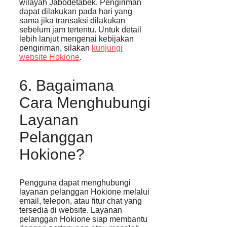
wilayah Jabodetabek. Pengiriman
dapat dilakukan pada hari yang
sama jika transaksi dilakukan
sebelum jam tertentu. Untuk detail
lebih lanjut mengenai kebijakan
pengiriman, silakan
kunjungi
website Hokione
.
6. Bagaimana
Cara Menghubungi
Layanan
Pelanggan
Hokione?
Pengguna dapat menghubungi
layanan pelanggan Hokione melalui
email, telepon, atau fitur chat yang
tersedia di website. Layanan
pelanggan Hokione siap membantu