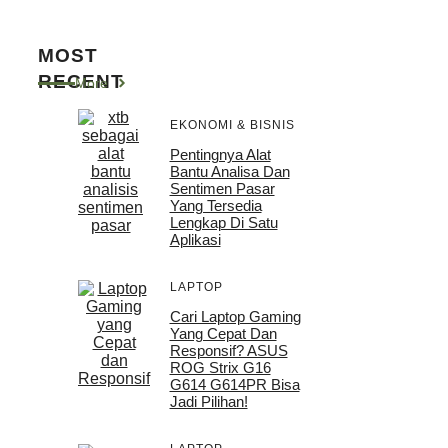
MOST
RECENT
More
EKONOMI & BISNIS
Pentingnya Alat
Bantu Analisa Dan
Sentimen Pasar
Yang Tersedia
Lengkap Di Satu
Aplikasi
LAPTOP
Cari Laptop Gaming
Yang Cepat Dan
Responsif? ASUS
ROG Strix G16
G614 G614PR Bisa
Jadi Pilihan!