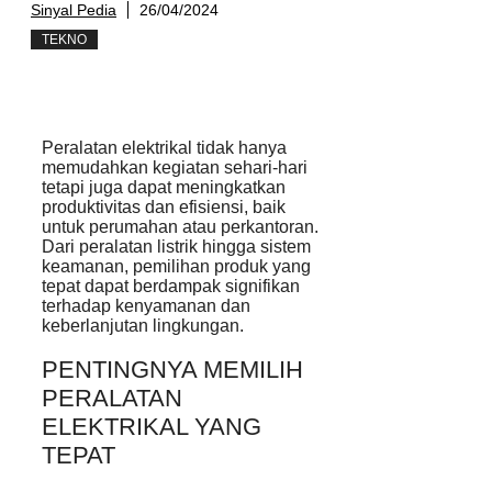
Sinyal Pedia
26/04/2024
TEKNO
Peralatan elektrikal tidak hanya
memudahkan kegiatan sehari-hari
tetapi juga dapat meningkatkan
produktivitas dan efisiensi, baik
untuk perumahan atau perkantoran.
Dari peralatan listrik hingga sistem
keamanan, pemilihan produk yang
tepat dapat berdampak signifikan
terhadap kenyamanan dan
keberlanjutan lingkungan.
PENTINGNYA MEMILIH
PERALATAN
ELEKTRIKAL YANG
TEPAT