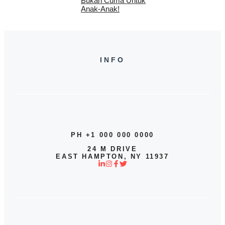
Bukan Cuma Untuk
Anak-Anak!
INFO
PH +1 000 000 0000
24 M DRIVE
EAST HAMPTON, NY 11937