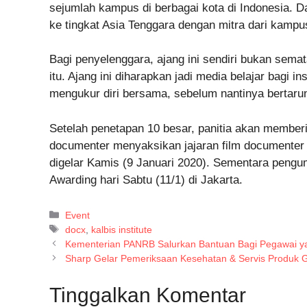
sejumlah kampus di berbagai kota di Indonesia. D
ke tingkat Asia Tenggara dengan mitra dari kampu
Bagi penyelenggara, ajang ini sendiri bukan semat
itu. Ajang ini diharapkan jadi media belajar bagi
mengukur diri bersama, sebelum nantinya bertaru
Setelah penetapan 10 besar, panitia akan memberi
documenter menyaksikan jajaran film documenter
digelar Kamis (9 Januari 2020). Sementara pen
Awarding hari Sabtu (11/1) di Jakarta.
Kategori
Event
Tag
docx
,
kalbis institute
Kementerian PANRB Salurkan Bantuan Bagi Pegawai y
Sharp Gelar Pemeriksaan Kesehatan & Servis Produk G
Tinggalkan Komentar