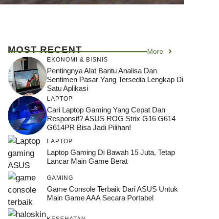
MOST RECENT
More
EKONOMI & BISNIS
Pentingnya Alat Bantu Analisa Dan
Sentimen Pasar Yang Tersedia Lengkap Di
Satu Aplikasi
LAPTOP
Cari Laptop Gaming Yang Cepat Dan
Responsif? ASUS ROG Strix G16 G614
G614PR Bisa Jadi Pilihan!
LAPTOP
Laptop Gaming Di Bawah 15 Juta, Tetap
Lancar Main Game Berat
GAMING
Game Console Terbaik Dari ASUS Untuk
Main Game AAA Secara Portabel
KESEHATAN