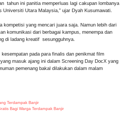
an tahun ini panitia memperluas lagi cakupan lombanya
s Universiti Utara Malaysia,” ujar Dyah Kusumawati.
a kompetisi yang mencari juara saja. Namun lebih dari
 insan komunikasi dari berbagai kampus, menempa dan
ng di ladang kreatif sesungguhnya.
 kesempatan pada para finalis dan penikmat film
 yang masuk ajang ini dalam Screening Day DocX yang
gumuman pemenang bakal dilakukan dalam malam
ang Terdampak Banjir
ratis Bagi Warga Terdampak Banjir