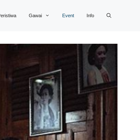
eristiwa
Gawai
Event
Info