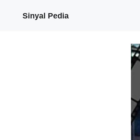
Langsung
ke
Sinyal Pedia
isi