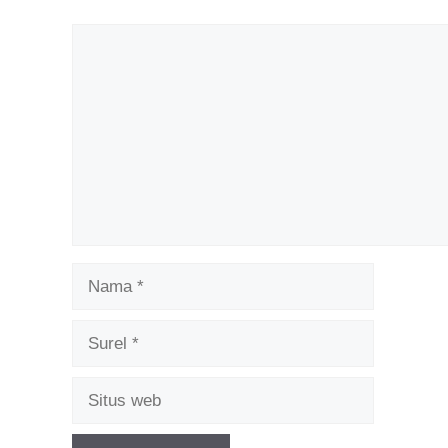
Komentar
Nama
Surel
Situs
web