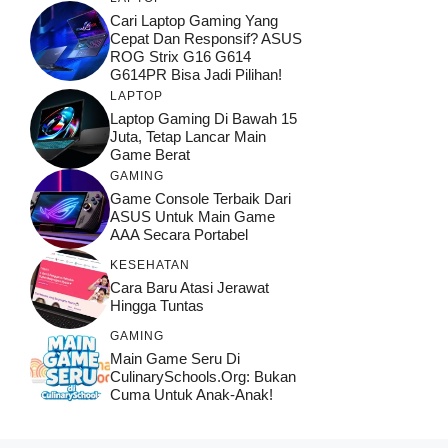
Cari Laptop Gaming Yang
Cepat Dan Responsif? ASUS
ROG Strix G16 G614
G614PR Bisa Jadi Pilihan!
LAPTOP
Laptop Gaming Di Bawah 15
Juta, Tetap Lancar Main
Game Berat
GAMING
Game Console Terbaik Dari
ASUS Untuk Main Game
AAA Secara Portabel
KESEHATAN
Cara Baru Atasi Jerawat
Hingga Tuntas
GAMING
Main Game Seru Di
CulinarySchools.org: Bukan
Cuma Untuk Anak-Anak!