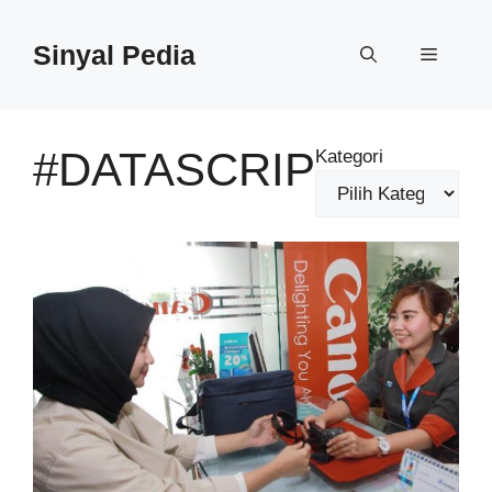
Langsung
ke
Sinyal Pedia
Menu
isi
#DATASCRIP
Kategori