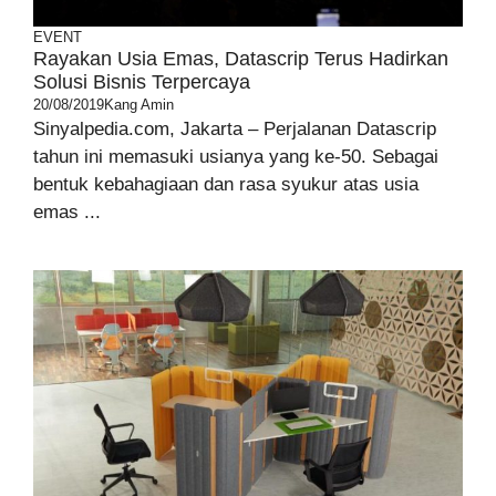
EVENT
Rayakan Usia Emas, Datascrip Terus Hadirkan
Solusi Bisnis Terpercaya
20/08/2019
Kang Amin
Sinyalpedia.com, Jakarta – Perjalanan Datascrip
tahun ini memasuki usianya yang ke-50. Sebagai
bentuk kebahagiaan dan rasa syukur atas usia
emas ...