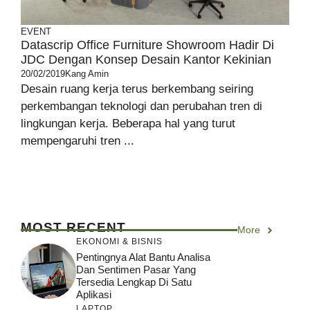
EVENT
Datascrip Office Furniture Showroom Hadir Di
JDC Dengan Konsep Desain Kantor Kekinian
20/02/2019
Kang Amin
Desain ruang kerja terus berkembang seiring
perkembangan teknologi dan perubahan tren di
lingkungan kerja. Beberapa hal yang turut
mempengaruhi tren ...
MOST RECENT
More
EKONOMI & BISNIS
Pentingnya Alat Bantu Analisa
Dan Sentimen Pasar Yang
Tersedia Lengkap Di Satu
Aplikasi
LAPTOP